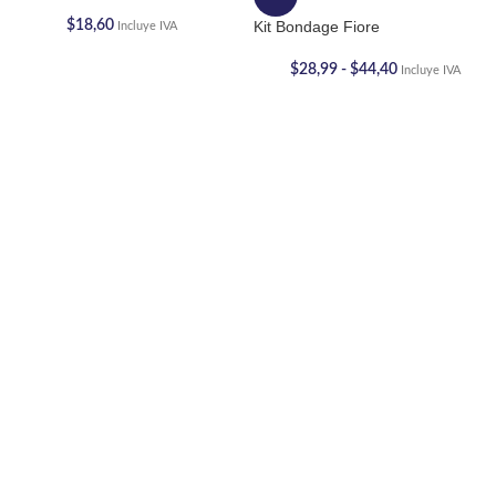
$
18,60
Kit Bondage Fiore
Incluye IVA
$
28,99
-
$
44,40
Incluye IVA