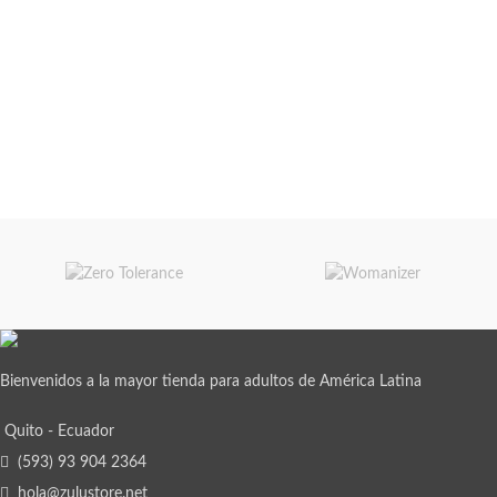
Bienvenidos a la mayor tienda para adultos de América Latina
Quito - Ecuador
(593) 93 904 2364
hola@zulustore.net