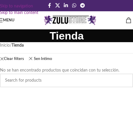
Skip to navigation
Skip to main content
MENU
Tienda
Inicio
/
Tienda
Clear filters
Sen Intimo
No se han encontrado productos que coincidan con tu selección.