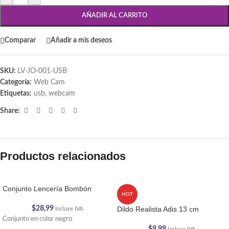
AÑADIR AL CARRITO
Comparar
Añadir a mis deseos
SKU:
LV-JO-001-USB
Categoría:
Web Cam
Etiquetas:
usb
,
webcam
Share:
Productos relacionados
Conjunto Lencería Bombón
HOT
$
28,99
Dildo Realista Adis 13 cm
Incluye IVA
Conjunto en color negro
$
9,99