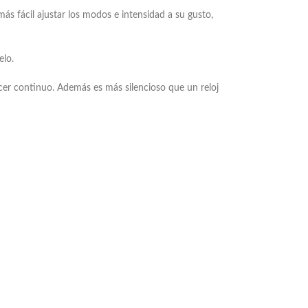
más fácil ajustar los modos e intensidad a su gusto,
elo.
cer continuo. Además es más silencioso que un reloj