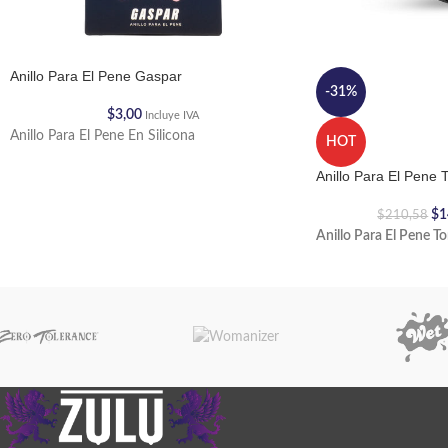
Anillo Para El Pene Gaspar
-31%
$
3,00
Incluye IVA
Anillo Para El Pene En Silicona
HOT
Anillo Para El Pene T
$
1
$
210,58
Anillo Para El Pene To