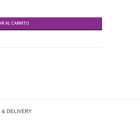
IR AL CARRITO
 & DELIVERY