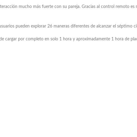
 interacción mucho más fuerte con su pareja. Gracias al control remoto es 
suarios pueden explorar 26 maneras diferentes de alcanzar el séptimo ci
ede cargar por completo en solo 1 hora y aproximadamente 1 hora de pla