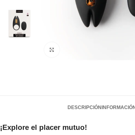
Click to enlarge
DESCRIPCIÓN
INFORMACIÓN
¡Explore el placer mutuo!