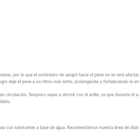
enas, por lo que el suministro de sangre hacia el pene no se verá afectado
ngre deje el pene a un ritmo más lento, prolongando y fortaleciendo la er
n circulación. Tampoco vayas a dormir con el anillo, ya que durante el 
diato.
 sea con lubricantes a base de agua. Recomendamos nuestra línea de distr