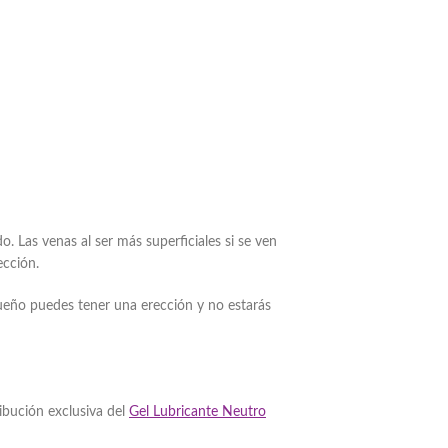
. Las venas al ser más superficiales si se ven
ección.
sueño puedes tener una erección y no estarás
ibución exclusiva del
Gel Lubricante Neutro