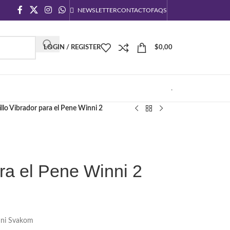
NEWSLETTER
CONTACTO
FAQS
LOGIN / REGISTER
$
0,00
.
llo Vibrador para el Pene Winni 2
ara el Pene Winni 2
inni Svakom