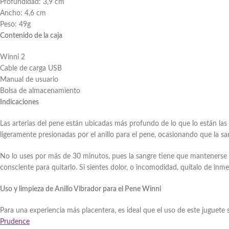
Profundidad: 3,9 cm
Ancho: 4,6 cm
Peso: 49g
Contenido de la caja
Winni 2
Cable de carga USB
Manual de usuario
Bolsa de almacenamiento
Indicaciones
Las arterias del pene están ubicadas más profundo de lo que lo están las v
ligeramente presionadas por el anillo para el pene, ocasionando que la sa
No lo uses por más de 30 minutos, pues la sangre tiene que mantenerse e
consciente para quitarlo. Si sientes dolor, o incomodidad, quítalo de inme
Uso y limpieza de Anillo Vibrador para el Pene Winni
Para una experiencia más placentera, es ideal que el uso de este juguete
Prudence