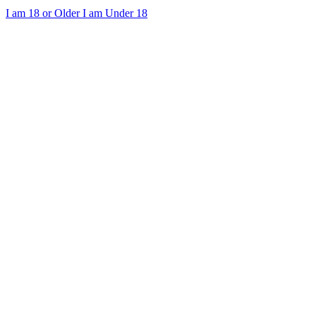
I am 18 or Older
I am Under 18