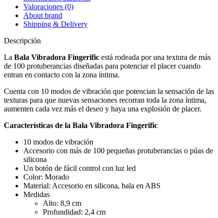
Valoraciones (0)
About brand
Shipping & Delivery
Descripción
La
Bala Vibradora Fingerific
está rodeada por una textura de más
de 100 protuberancias diseñadas para potenciar el placer cuando
entran en contacto con la zona íntima.
Cuenta con 10 modos de vibración que potencian la sensación de las
texturas para que nuevas sensaciones recorran toda la zona íntima,
aumenten cada vez más el deseo y haya una explosión de placer.
Características de la Bala Vibradora Fingerific
10 modos de vibración
Accesorio con más de 100 pequeñas protuberancias o púas de
silicona
Un botón de fácil control con luz led
Color: Morado
Material: Accesorio en silicona, bala en ABS
Medidas
Alto: 8,9 cm
Profundidad: 2,4 cm