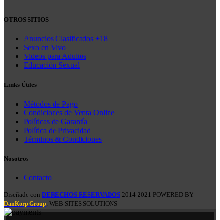
OTROS SITIOS
Anuncios Clasificados +18
Sexo en Vivo
Videos para Adultos
Educación Sexual
Links Útiles
Métodos de Pago
Condiciones de Venta Online
Políticas de Garantía
Política de Privacidad
Términos & Condiciones
Nosotros
Contacto
Diseñado con
DERECHOS RESERVADOS
2014-2021 POWERED BY
. WEB SITES SOLUTIONS
DanKorp Group