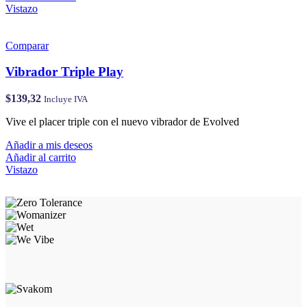
Vistazo
Comparar
Vibrador Triple Play
$
139,32
Incluye IVA
Vive el placer triple con el nuevo vibrador de Evolved
Añadir a mis deseos
Añadir al carrito
Vistazo