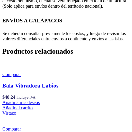
el costo del mismo, el cual se verá reflejado en el total de tu factura.
(Solo aplica para envíos dentro del territorio nacional).
ENVÍOS A GALÁPAGOS
Se deberán consultar previamente los costos, y luego de revisar los
valores diferenciales entre envíos a continente y envíos a las islas.
Productos relacionados
Comparar
Bala Vibradora Labios
$
48,24
Incluye IVA
Añadir a mis deseos
Añadir al carrito
Vistazo
Comparar