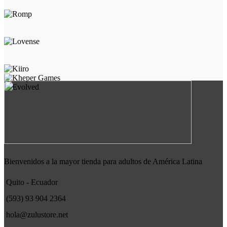
Bienvenidos a la mayor tienda para adultos de América Latina
Quito - Ecuador
(593) 93 904 2364
hola@zulustore.net