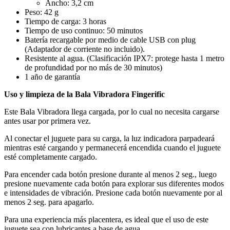
Ancho: 3,2 cm
Peso: 42 g
Tiempo de carga: 3 horas
Tiempo de uso continuo: 50 minutos
Batería recargable por medio de cable USB con plug
(Adaptador de corriente no incluido).
Resistente al agua. (Clasificación IPX7: protege hasta 1 metro
de profundidad por no más de 30 minutos)
1 año de garantía
Uso y limpieza de la Bala Vibradora Fingerific
Este Bala Vibradora llega cargada, por lo cual no necesita cargarse
antes usar por primera vez.
Al conectar el juguete para su carga, la luz indicadora parpadeará
mientras esté cargando y permanecerá encendida cuando el juguete
esté completamente cargado.
Para encender cada botón presione durante al menos 2 seg., luego
presione nuevamente cada botón para explorar sus diferentes modos
e intensidades de vibración. Presione cada botón nuevamente por al
menos 2 seg. para apagarlo.
Para una experiencia más placentera, es ideal que el uso de este
juguete sea con lubricantes a base de agua.