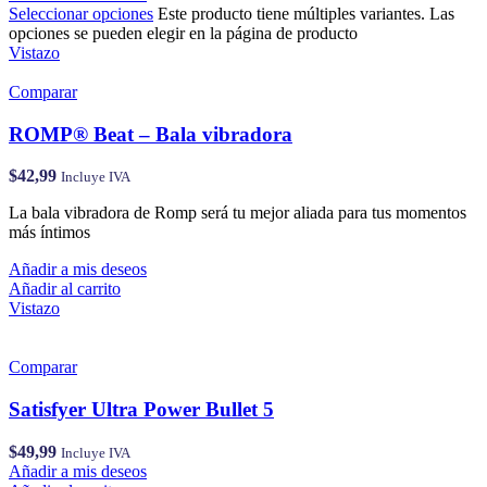
Seleccionar opciones
Este producto tiene múltiples variantes. Las
opciones se pueden elegir en la página de producto
Vistazo
Comparar
ROMP® Beat – Bala vibradora
$
42,99
Incluye IVA
La bala vibradora de Romp será tu mejor aliada para tus momentos
más íntimos
Añadir a mis deseos
Añadir al carrito
Vistazo
Comparar
Satisfyer Ultra Power Bullet 5
$
49,99
Incluye IVA
Añadir a mis deseos