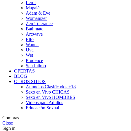
Lerot
Mapalé
Adam & Eve
Womanizer
ZeroTolerance
Bathmate
Arcwave
Elfo
Wanna
Uva
Wet
Prudence
Sen Intimo
OFERTAS
BLOG
OTROS SITIOS
Anuncios Clasificados +18
Sexo en Vivo CHICAS
Sexo en Vivo HOMBRES
Videos para Adultos
Educación Sexual
Compras
Close
Sign in