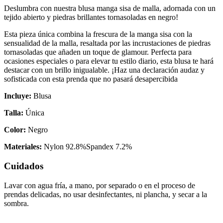
Deslumbra con nuestra blusa manga sisa de malla, adornada con un
tejido abierto y piedras brillantes tornasoladas en negro!
Esta pieza única combina la frescura de la manga sisa con la
sensualidad de la malla, resaltada por las incrustaciones de piedras
tornasoladas que añaden un toque de glamour. Perfecta para
ocasiones especiales o para elevar tu estilo diario, esta blusa te hará
destacar con un brillo inigualable. ¡Haz una declaración audaz y
sofisticada con esta prenda que no pasará desapercibida
Incluye:
Blusa
Talla:
Única
Color:
Negro
Materiales:
Nylon 92.8%Spandex 7.2%
Cuidados
Lavar con agua fría, a mano, por separado o en el proceso de
prendas delicadas, no usar desinfectantes, ni plancha, y secar a la
sombra.