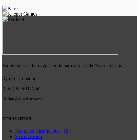
Bienvenidos a la mayor tienda para adultos de América Latina
Quito - Ecuador
(593) 93 904 2364
hola@zulustore.net
OTROS SITIOS
Anuncios Clasificados +18
Sexo en Vivo