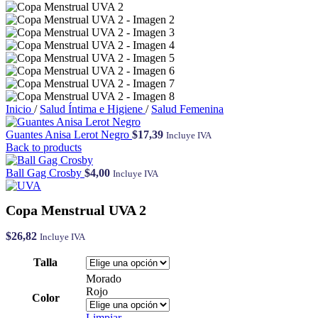
Inicio
/
Salud Íntima e Higiene
/
Salud Femenina
Guantes Anisa Lerot Negro
$
17,39
Incluye IVA
Back to products
Ball Gag Crosby
$
4,00
Incluye IVA
Copa Menstrual UVA 2
$
26,82
Incluye IVA
Talla
Morado
Rojo
Color
Limpiar