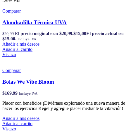
-29%
Hot
Comparar
Almohadilla Térmica UVA
El precio original era: $20,99.
$
15,00
El precio actual es:
$
20,99
$15,00.
Incluye IVA
Añadir a mis deseos
Añadir al carrito
Vistazo
Comparar
Bolas We Vibe Bloom
$
169,99
Incluye IVA
Placer con beneficios ¡Diviértase explorando una nueva manera de
hacer los ejercicios Kegel y agregue placer mediante la vibración!
Añadir a mis deseos
Añadir al carrito
Vistazo