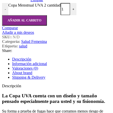
Copa Menstrual UVA 2 cantidad
-
+
AÑADIR AL CARRITO
Comparar
Añadir a mis deseos
SKU:
N/D
Categoría:
Salud Femenina
Etiqueta:
salud
Share:
Descripción
Información adicional
Valoraciones (0)
About brand
Shipping & Delivery
Descripción
La Copa UVA cuenta con un diseño y tamaño
pensado especialmente para usted y su fisionomía.
Su forma a prueba de fugas hace que corramos menos riesgo de