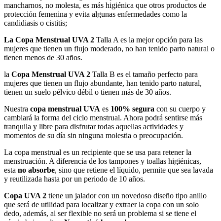
mancharnos, no molesta, es más higiénica que otros productos de
protección femenina y evita algunas enfermedades como la
candidiasis o cistitis;
La Copa Menstrual UVA 2
Talla A es la mejor opción para las
mujeres que tienen un flujo moderado, no han tenido parto natural o
tienen menos de 30 años.
la
Copa Menstrual UVA 2
Talla B es el tamaño perfecto para
mujeres que tienen un flujo abundante, han tenido parto natural,
tienen un suelo pélvico débil o tienen más de 30 años.
Nuestra
copa menstrual UVA
es
100% segura
con su cuerpo y
cambiará la forma del ciclo menstrual. Ahora podrá sentirse más
tranquila y libre para disfrutar todas aquellas actividades y
momentos de su día sin ninguna molestia o preocupación.
La copa menstrual es un recipiente que se usa para retener la
menstruación. A diferencia de los tampones y toallas higiénicas,
esta
no absorbe
, sino que retiene el líquido, permite que sea lavada
y reutilizada hasta por un periodo de 10 años.
Copa UVA 2
tiene un jalador con un novedoso diseño tipo anillo
que será de utilidad para localizar y extraer la copa con un solo
dedo, además, al ser flexible no será un problema si se tiene el