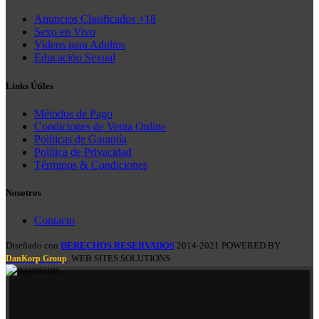
Anuncios Clasificados +18
Sexo en Vivo
Videos para Adultos
Educación Sexual
Links Útiles
Métodos de Pago
Condiciones de Venta Online
Políticas de Garantía
Política de Privacidad
Términos & Condiciones
Nosotros
Contacto
Diseñado con
DERECHOS RESERVADOS
2014-2021 POWERED BY
. WEB SITES SOLUTIONS
DanKorp Group