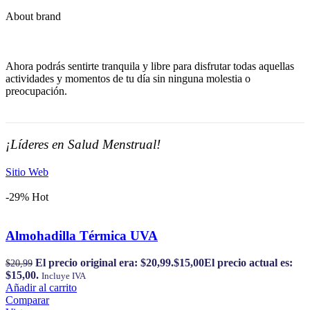
About brand
Ahora podrás sentirte tranquila y libre para disfrutar todas aquellas
actividades y momentos de tu día sin ninguna molestia o
preocupación.
¡Líderes en Salud Menstrual!
Sitio Web
-29%
Hot
Almohadilla Térmica UVA
El precio original era: $20,99.
$
15,00
El precio actual es:
$
20,99
$15,00.
Incluye IVA
Añadir al carrito
Comparar