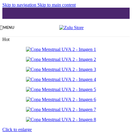
Skip to navigation
Skip to main content
MENU
Hot
Click to enlarge