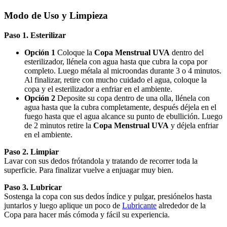
Modo de Uso y Limpieza
Paso 1. Esterilizar
Opción 1
Coloque la
Copa Menstrual UVA
dentro del
esterilizador, llénela con agua hasta que cubra la copa por
completo. Luego métala al microondas durante 3 o 4 minutos.
Al finalizar, retire con mucho cuidado el agua, coloque la
copa y el esterilizador a enfriar en el ambiente.
Opción 2
Deposite su copa dentro de una olla, llénela con
agua hasta que la cubra completamente, después déjela en el
fuego hasta que el agua alcance su punto de ebullición. Luego
de 2 minutos retire la
Copa Menstrual UVA
y déjela enfriar
en el ambiente.
Paso 2. Limpiar
Lavar con sus dedos frótandola y tratando de recorrer toda la
superficie. Para finalizar vuelve a enjuagar muy bien.
Paso 3. Lubricar
Sostenga la copa con sus dedos índice y pulgar, presiónelos hasta
juntarlos y luego aplique un poco de
Lubricante
alrededor de la
Copa para hacer más cómoda y fácil su experiencia.