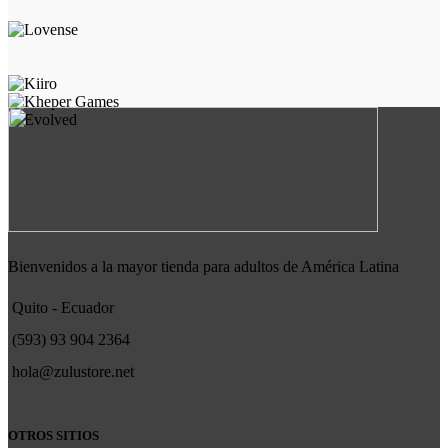
Bienvenidos a la mayor tienda para adultos de América Latina
Quito - Ecuador
(593) 93 904 2364
hola@zulustore.net
OTROS SITIOS