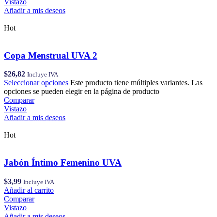
Vistazo
Añadir a mis deseos
Hot
Copa Menstrual UVA 2
$
26,82
Incluye IVA
Seleccionar opciones
Este producto tiene múltiples variantes. Las
opciones se pueden elegir en la página de producto
Comparar
Vistazo
Añadir a mis deseos
Hot
Jabón Íntimo Femenino UVA
$
3,99
Incluye IVA
Añadir al carrito
Comparar
Vistazo
Añadir a mis deseos