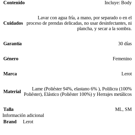
Contenido
Incluye: Body
Lavar con agua fría, a mano, por separado o en el
Cuidados
proceso de prendas delicadas, no usar desinfectantes, ni
plancha, y secar a la sombra.
Garantía
30 días
Género
Femenino
Marca
Lerot
Lame (Poliéster 94%, elastano 6% ), Polilicra (100%
Material
Poliéster), Elástico (Poliéster 100%) y Herrajes metálicos
Talla
ML, SM
Información adicional
Brand
Lerot