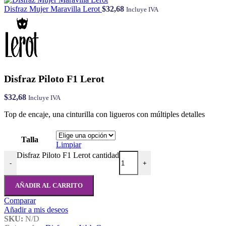
Disfraz Mujer Maravilla Lerot
$
32,68
Incluye IVA
Disfraz Piloto F1 Lerot
$
32,68
Incluye IVA
Top de encaje, una cinturilla con ligueros con múltiples detalles
Talla
Limpiar
Disfraz Piloto F1 Lerot cantidad
-
+
AÑADIR AL CARRITO
Comparar
Añadir a mis deseos
SKU:
N/D