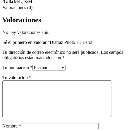
Talla
M/L
,
S/M
Valoraciones (0)
Valoraciones
No hay valoraciones aún.
Sé el primero en valorar “Disfraz Piloto F1 Lerot”
Tu dirección de correo electrónico no será publicada.
Los campos
obligatorios están marcados con
*
Tu puntuación
*
Tu valoración
*
Nombre
*