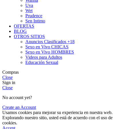
Wanna
Uva
Wet
Prudence
Sen Intimo
OFERTAS
BLOG
OTROS SITIOS
Anuncios Clasificados +18
Sexo en Vivo CHICAS
Sexo en Vivo HOMBRES
Videos para Adultos
Educación Sexual
Compras
Close
Sign in
Close
No account yet?
Create an Account
Usamos cookies para mejorar su experiencia en nuestra web.
Explorando nuestro sitio, usted está de acuerdo con el uso de
cookies.
Accept