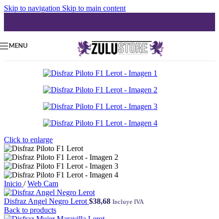
Skip to navigation
Skip to main content
MENU
Click to enlarge
Inicio
/
Web Cam
Disfraz Angel Negro Lerot
$
38,68
Incluye IVA
Back to products