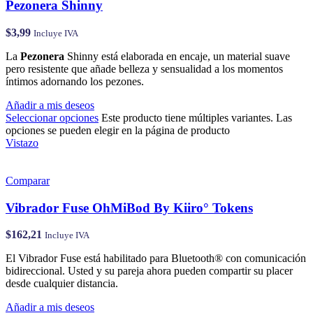
Pezonera Shinny
$
3,99
Incluye IVA
La
Pezonera
Shinny está elaborada en encaje, un material suave
pero resistente que añade belleza y sensualidad a los momentos
íntimos adornando los pezones.
Añadir a mis deseos
Seleccionar opciones
Este producto tiene múltiples variantes. Las
opciones se pueden elegir en la página de producto
Vistazo
Comparar
Vibrador Fuse OhMiBod By Kiiro° Tokens
$
162,21
Incluye IVA
El Vibrador Fuse está habilitado para Bluetooth® con comunicación
bidireccional. Usted y su pareja ahora pueden compartir su placer
desde cualquier distancia.
Añadir a mis deseos