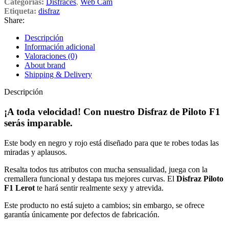
Categorías:
Disfraces
,
Web Cam
Etiqueta:
disfraz
Share:
Descripción
Información adicional
Valoraciones (0)
About brand
Shipping & Delivery
Descripción
¡A toda velocidad! Con nuestro Disfraz de Piloto F1
serás imparable.
Este body en negro y rojo está diseñado para que te robes todas las
miradas y aplausos.
Resalta todos tus atributos con mucha sensualidad, juega con la
cremallera funcional y destapa tus mejores curvas. El
Disfraz Piloto
F1 Lerot
te hará sentir realmente sexy y atrevida.
Este producto no está sujeto a cambios; sin embargo, se ofrece
garantía únicamente por defectos de fabricación.