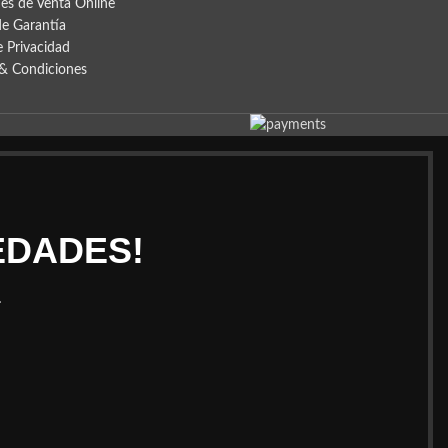
es de Venta Online
de Garantía
e Privacidad
& Condiciones
EDADES!
.