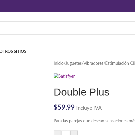
OTROS SITIOS
Inicio
/
Juguetes
/
Vibradores
/
Estimulación Cli
Double Plus
$
59,99
Incluye IVA
Para las parejas que desean sensaciones m