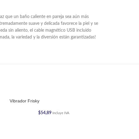
Haz que un baño caliente en pareja sea aún más
tremadamente suave y delicada favorece la piel y se
eda sin aliento, el cable magnético USB incluido
ada, la variedad y la diversión están garantizadas!
Vibrador Frisky
$
54,89
Incluye IVA