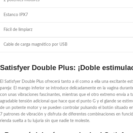
2 potentes motores
Estanco IPX7
Fácil de limpiarz
Cable de carga magnético por USB
Satisfyer Double Plus: ¡Doble estimula
El Satisfyer Double Plus ofrecerá tanto a él como a ella una excitante es
pareja: El mango inferior se introduce delicadamente en la vagina durante e
con unas vibraciones fascinantes, mientras que el otro extremo envía a
agradable tensión adicional que hace que el punto G y el glande se esti
de un potente motor y se pueden controlar pulsando el botón situado en la
7 patrones de vibración y disfruta de diferentes combinaciones en funció
rienda suelta a tu lujuria sin que nadie te moleste.