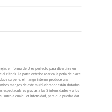
!
arejas en forma de U es perfecto para divertirse en
l clítoris. La parte exterior acarica la perla de place
roduce su pene, el mango interno produce una
. Ambos mangos de este multi-vibrador están dotados
 espectaculares gracias a las 3 intensidades y a los
susurro a cualquier intensidad, para que puedas dar