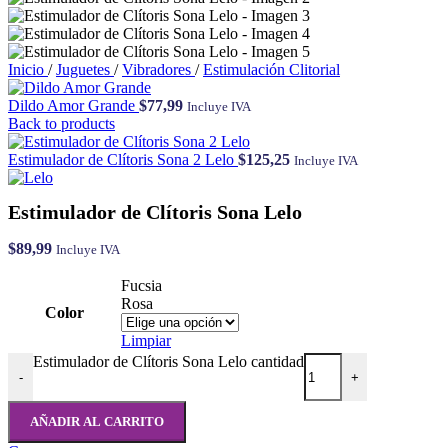
Inicio
/
Juguetes
/
Vibradores
/
Estimulación Clitorial
Dildo Amor Grande
$
77,99
Incluye IVA
Back to products
Estimulador de Clítoris Sona 2 Lelo
$
125,25
Incluye IVA
Estimulador de Clítoris Sona Lelo
$
89,99
Incluye IVA
Fucsia
Rosa
Color
Limpiar
Estimulador de Clítoris Sona Lelo cantidad
-
+
AÑADIR AL CARRITO