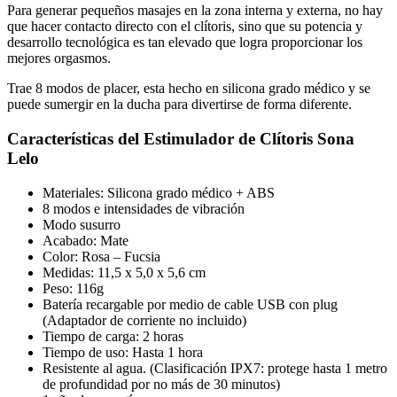
Para generar pequeños masajes en la zona interna y externa, no hay
que hacer contacto directo con el clítoris, sino que su potencia y
desarrollo tecnológica es tan elevado que logra proporcionar los
mejores orgasmos.
Trae 8 modos de placer, esta hecho en silicona grado médico y se
puede sumergir en la ducha para divertirse de forma diferente.
Características del
Estimulador de Clítoris Sona
Lelo
Materiales: Silicona grado médico + ABS
8 modos e intensidades de vibración
Modo susurro
Acabado: Mate
Color: Rosa – Fucsia
Medidas: 11,5 x 5,0 x 5,6 cm
Peso: 116g
Batería recargable por medio de cable USB con plug
(Adaptador de corriente no incluido)
Tiempo de carga: 2 horas
Tiempo de uso: Hasta 1 hora
Resistente al agua. (Clasificación IPX7: protege hasta 1 metro
de profundidad por no más de 30 minutos)