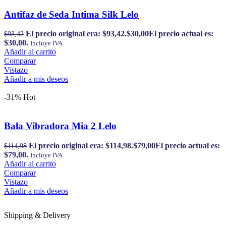
Antifaz de Seda Intima Silk Lelo
El precio original era: $93,42.
$
30,00
El precio actual es:
$
93,42
$30,00.
Incluye IVA
Añadir al carrito
Comparar
Vistazo
Añadir a mis deseos
-31%
Hot
Bala Vibradora Mia 2 Lelo
El precio original era: $114,98.
$
79,00
El precio actual es:
$
114,98
$79,00.
Incluye IVA
Añadir al carrito
Comparar
Vistazo
Añadir a mis deseos
Shipping & Delivery