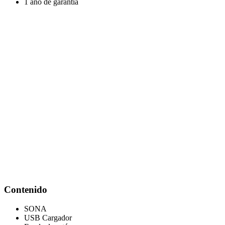
1 año de garantía
Contenido
SONA
USB Cargador