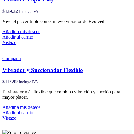
$
139,32
Incluye IVA
Vive el placer triple con el nuevo vibrador de Evolved
Añadir a mis deseos
Añadir al carrito
Vistazo
Comparar
Vibrador y Succionador Flexible
$
112,99
Incluye IVA
El vibrador más flexible que combina vibración y succión para
mayor placer.
Añadir a mis deseos
Añadir al carrito
Vistazo