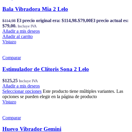
Bala Vibradora Mia 2 Lelo
El precio original era: $114,98.
$
79,00
El precio actual es:
$
114,98
$79,00.
Incluye IVA
Añadir a mis deseos
Añadir al carrito
Vistazo
Comparar
Estimulador de Clítoris Sona 2 Lelo
$
125,25
Incluye IVA
Añadir a mis deseos
Seleccionar opciones
Este producto tiene múltiples variantes. Las
opciones se pueden elegir en la página de producto
Vistazo
Comparar
Huevo Vibrador Gemini