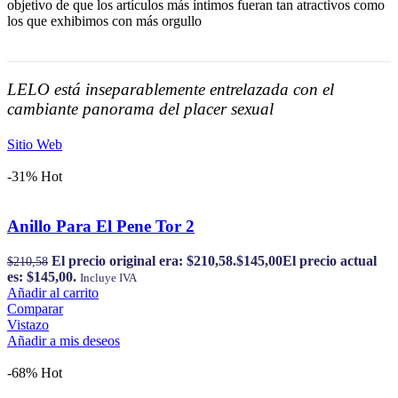
objetivo de que los artículos más íntimos fueran tan atractivos como
los que exhibimos con más orgullo
LELO está inseparablemente entrelazada con el
cambiante panorama del placer sexual
Sitio Web
-31%
Hot
Anillo Para El Pene Tor 2
El precio original era: $210,58.
$
145,00
El precio actual
$
210,58
es: $145,00.
Incluye IVA
Añadir al carrito
Comparar
Vistazo
Añadir a mis deseos
-68%
Hot