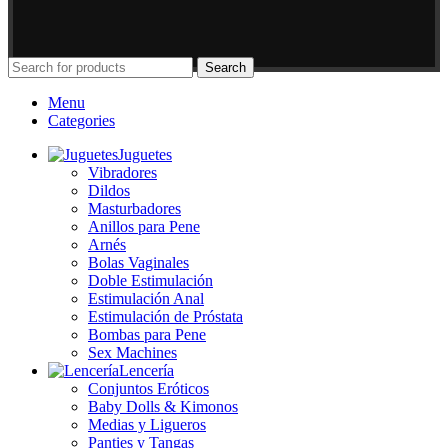
Search
Menu
Categories
Juguetes
Vibradores
Dildos
Masturbadores
Anillos para Pene
Arnés
Bolas Vaginales
Doble Estimulación
Estimulación Anal
Estimulación de Próstata
Bombas para Pene
Sex Machines
Lencería
Conjuntos Eróticos
Baby Dolls & Kimonos
Medias y Ligueros
Panties y Tangas