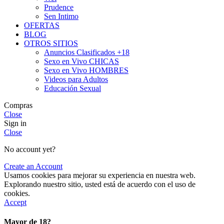
Prudence
Sen Intimo
OFERTAS
BLOG
OTROS SITIOS
Anuncios Clasificados +18
Sexo en Vivo CHICAS
Sexo en Vivo HOMBRES
Videos para Adultos
Educación Sexual
Compras
Close
Sign in
Close
No account yet?
Create an Account
Usamos cookies para mejorar su experiencia en nuestra web.
Explorando nuestro sitio, usted está de acuerdo con el uso de
cookies.
Accept
Mayor de 18?