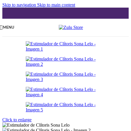
Skip to navigation
Skip to main content
MENU
Click to enlarge