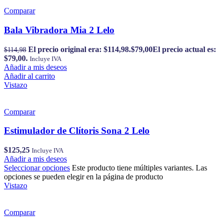
Comparar
Bala Vibradora Mia 2 Lelo
El precio original era: $114,98.
$
79,00
El precio actual es:
$
114,98
$79,00.
Incluye IVA
Añadir a mis deseos
Añadir al carrito
Vistazo
Comparar
Estimulador de Clítoris Sona 2 Lelo
$
125,25
Incluye IVA
Añadir a mis deseos
Seleccionar opciones
Este producto tiene múltiples variantes. Las
opciones se pueden elegir en la página de producto
Vistazo
Comparar