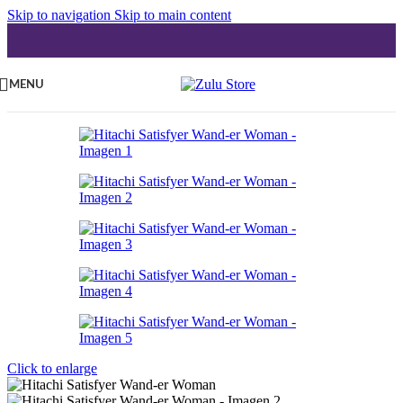
Skip to navigation
Skip to main content
MENU
Click to enlarge