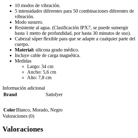
10 modos de vibración.
5 intensidades diferentes para 50 combinaciones diferentes de
vibración.
Modo susurro.
Resistente al agua. (Clasificación IPX7, se puede sumergir
hasta 1 metro de profundidad, por hasta 30 minutos de uso).
Cabezal súper flexible para que se adapte a cualquier parte del
cuerpo.
Material:
silicona grado médico.
Incluye cable de carga magnética.
Medidas
Largo: 34 cm
Ancho: 5,6 cm
Alto: 7,8 cm
Información adicional
Brand
Satisfyer
Color
Blanco
,
Morado
,
Negro
Valoraciones (0)
Valoraciones