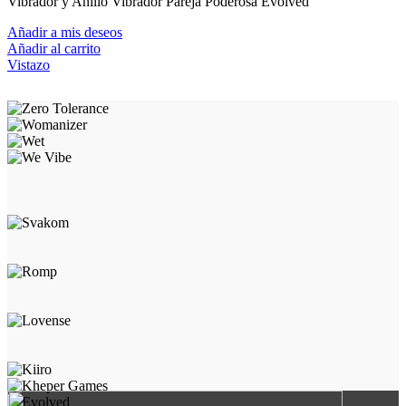
Vibrador y Anillo Vibrador Pareja Poderosa Evolved
Añadir a mis deseos
Añadir al carrito
Vistazo