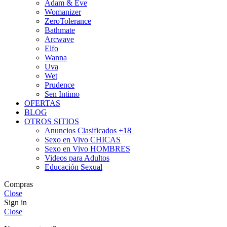
Adam & Eve
Womanizer
ZeroTolerance
Bathmate
Arcwave
Elfo
Wanna
Uva
Wet
Prudence
Sen Intimo
OFERTAS
BLOG
OTROS SITIOS
Anuncios Clasificados +18
Sexo en Vivo CHICAS
Sexo en Vivo HOMBRES
Videos para Adultos
Educación Sexual
Compras
Close
Sign in
Close