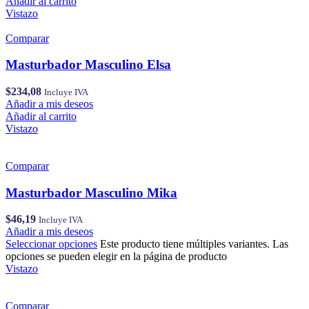
Añadir al carrito
Vistazo
Comparar
Masturbador Masculino Elsa
$
234,08
Incluye IVA
Añadir a mis deseos
Añadir al carrito
Vistazo
Comparar
Masturbador Masculino Mika
$
46,19
Incluye IVA
Añadir a mis deseos
Seleccionar opciones
Este producto tiene múltiples variantes. Las
opciones se pueden elegir en la página de producto
Vistazo
Comparar