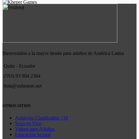
Bienvenidos a la mayor tienda para adultos de América Latina
Quito - Ecuador
(593) 93 904 2364
hola@zulustore.net
OTROS SITIOS
Anuncios Clasificados +18
Sexo en Vivo
Videos para Adultos
Educación Sexual