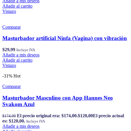
Añadir a mis deseos
Añadir al carrito
Vistazo
Comparar
Masturbador artificial Ninfa (Vagina) con vibración
$
29,99
Incluye IVA
Añadir a mis deseos
Añadir al carrito
Vistazo
-31%
Hot
Comparar
Masturbador Masculino con App Hannes Neo
Svakom Azul
El precio original era: $174,00.
$
120,00
El precio actual
$
174,00
es: $120,00.
Incluye IVA
Añadir a mis deseos