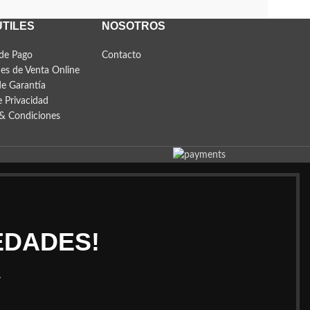
ÚTILES
NOSOTROS
de Pago
Contacto
es de Venta Online
de Garantía
e Privacidad
& Condiciones
EDADES!
.