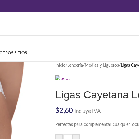
OTROS SITIOS
Inicio
/
Lencería
/
Medias y Ligueros
/
Ligas Cay
Ligas Cayetana L
$
2,60
Incluye IVA
Perfectas para complementar cualquier loo