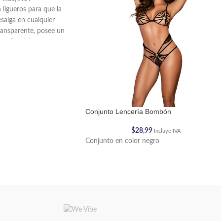
ligueros para que la
salga en cualquier
ransparente, posee un
ra frontal.
Conjunto Lencería Bombón
$
28,99
Incluye IVA
Conjunto en color negro