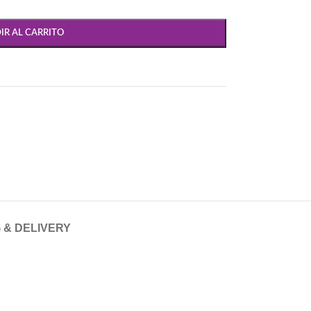
IR AL CARRITO
 & DELIVERY