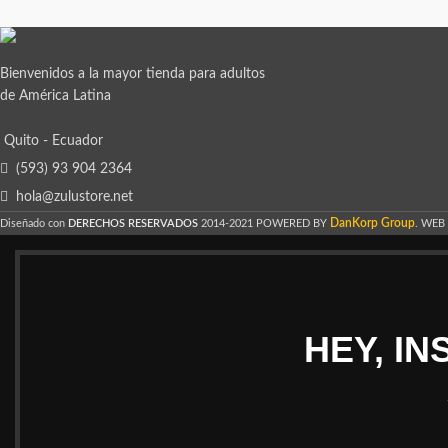
Bienvenidos a la mayor tienda para adultos
de América Latina
Quito - Ecuador
(593) 93 904 2364
hola@zulustore.net
DanKorp Group
Diseñado con
DERECHOS RESERVADOS
2014-2021 POWERED BY
. WEB
HEY, I