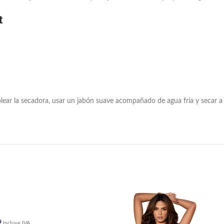
t
lear la secadora, usar un jabón suave acompañado de agua fría y secar a
9
Incluye IVA