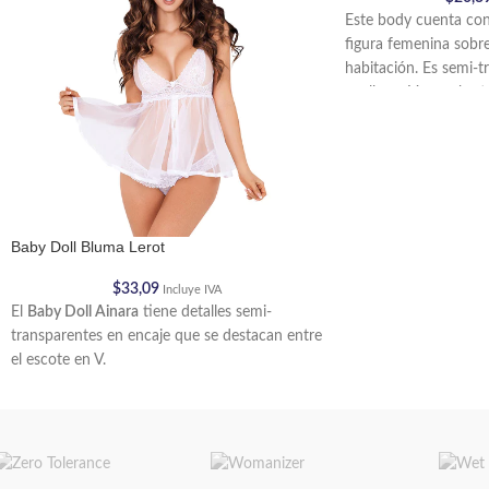
Este body cuenta con 
figura femenina sobre
habitación. Es semi-t
cuello en V con abertu
Baby Doll Bluma Lerot
$
33,09
Incluye IVA
El
Baby Doll Ainara
tiene detalles semi-
transparentes en encaje que se destacan entre
el escote en V.