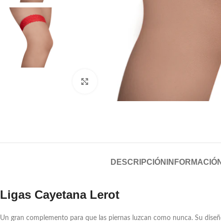
Click to enlarge
DESCRIPCIÓN
INFORMACIÓN
Ligas Cayetana Lerot
Un gran complemento para que las piernas luzcan como nunca. Su diseño 