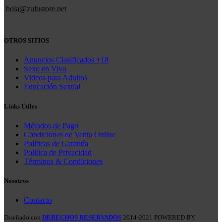
hola@zulustore.net
OTROS SITIOS
Anuncios Clasificados +18
Sexo en Vivo
Videos para Adultos
Educación Sexual
Links Útiles
Métodos de Pago
Condiciones de Venta Online
Políticas de Garantía
Política de Privacidad
Términos & Condiciones
Nosotros
Contacto
Diseñado con
DERECHOS RESERVADOS
2014-2021 POWERED BY