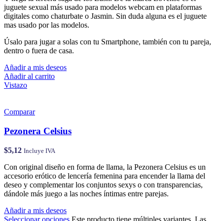
juguete sexual más usado para modelos webcam en plataformas
digitales como chaturbate o Jasmin. Sin duda alguna es el juguete
mas usado por las modelos.
Úsalo para jugar a solas con tu Smartphone, también con tu pareja,
dentro o fuera de casa.
Añadir a mis deseos
Añadir al carrito
Vistazo
Comparar
Pezonera Celsius
$
5,12
Incluye IVA
Con original diseño en forma de llama, la Pezonera Celsius es un
accesorio erótico de lencería femenina para encender la llama del
deseo y complementar los conjuntos sexys o con transparencias,
dándole más juego a las noches íntimas entre parejas.
Añadir a mis deseos
Seleccionar opciones
Este producto tiene múltiples variantes. Las