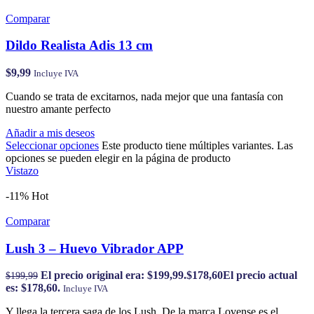
Comparar
Dildo Realista Adis 13 cm
$
9,99
Incluye IVA
Cuando se trata de excitarnos, nada mejor que una fantasía con
nuestro amante perfecto
Añadir a mis deseos
Seleccionar opciones
Este producto tiene múltiples variantes. Las
opciones se pueden elegir en la página de producto
Vistazo
-11%
Hot
Comparar
Lush 3 – Huevo Vibrador APP
El precio original era: $199,99.
$
178,60
El precio actual
$
199,99
es: $178,60.
Incluye IVA
Y llega la tercera saga de los Lush. De la marca Lovense es el