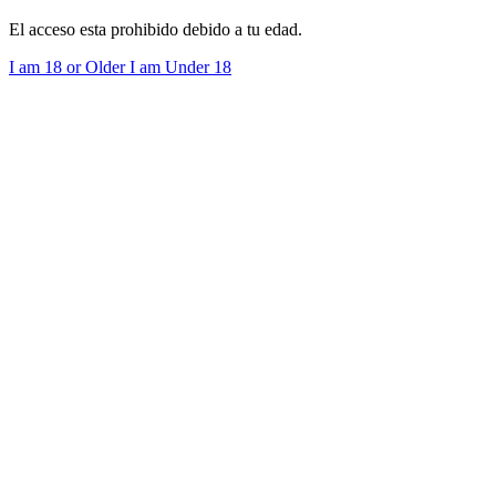
El acceso esta prohibido debido a tu edad.
I am 18 or Older
I am Under 18