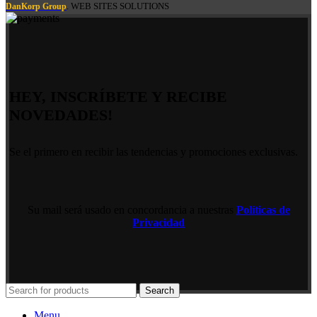
. WEB SITES SOLUTIONS
DanKorp Group
HEY, INSCRÍBETE Y RECIBE
NOVEDADES!
Se el primero en recibir las tendencias y promociones exclusivas.
Su mail será usado en concordancia a nuestras
Políticas de
Privacidad
Search
Menu