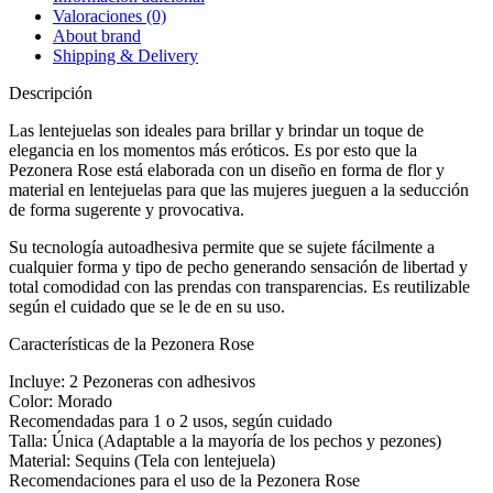
Valoraciones (0)
About brand
Shipping & Delivery
Descripción
Las lentejuelas son ideales para brillar y brindar un toque de
elegancia en los momentos más eróticos. Es por esto que la
Pezonera Rose está elaborada con un diseño en forma de flor y
material en lentejuelas para que las mujeres jueguen a la seducción
de forma sugerente y provocativa.
Su tecnología autoadhesiva permite que se sujete fácilmente a
cualquier forma y tipo de pecho generando sensación de libertad y
total comodidad con las prendas con transparencias. Es reutilizable
según el cuidado que se le de en su uso.
Características de la Pezonera Rose
Incluye: 2 Pezoneras con adhesivos
Color: Morado
Recomendadas para 1 o 2 usos, según cuidado
Talla: Única (Adaptable a la mayoría de los pechos y pezones)
Material: Sequins (Tela con lentejuela)
Recomendaciones para el uso de la Pezonera Rose