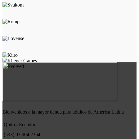
Bienvenidos a la mayor tienda para adultos de América Latina
Quito - Ecuador
(593) 93 904 2364