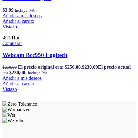
$
3,99
Incluye IVA
Añadir a mis deseos
Añadir al carrito
Vistazo
-8%
Hot
Comparar
Webcam Bcc950 Logitech
El precio original era: $250,00.
$
230,00
El precio actual
$
250,00
es: $230,00.
Incluye IVA
Añadir a mis deseos
Añadir al carrito
Vistazo