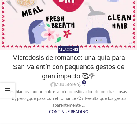
RELACIONES
Microdosis de romance: una guía para
San Valentín con pequeños gestos de
gran impacto 🥰🌹
0
Zulu Store
Hablamos mucho sobre la microdosificación de muchas cosas
🍄, pero ¿qué pasa con el romance 😍?¡Resulta que los gestos
aparentemente ...
CONTINUE READING