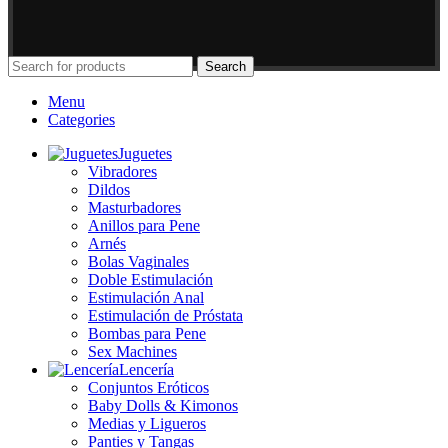
Search
Menu
Categories
Juguetes
Vibradores
Dildos
Masturbadores
Anillos para Pene
Arnés
Bolas Vaginales
Doble Estimulación
Estimulación Anal
Estimulación de Próstata
Bombas para Pene
Sex Machines
Lencería
Conjuntos Eróticos
Baby Dolls & Kimonos
Medias y Ligueros
Panties y Tangas