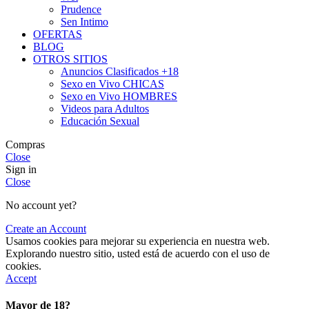
Prudence
Sen Intimo
OFERTAS
BLOG
OTROS SITIOS
Anuncios Clasificados +18
Sexo en Vivo CHICAS
Sexo en Vivo HOMBRES
Videos para Adultos
Educación Sexual
Compras
Close
Sign in
Close
No account yet?
Create an Account
Usamos cookies para mejorar su experiencia en nuestra web.
Explorando nuestro sitio, usted está de acuerdo con el uso de
cookies.
Accept
Mayor de 18?