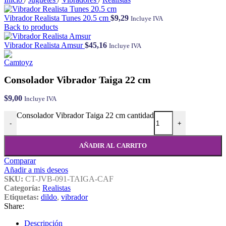
Vibrador Realista Tunes 20.5 cm
$
9,29
Incluye IVA
Back to products
Vibrador Realista Amsur
$
45,16
Incluye IVA
Consolador Vibrador Taiga 22 cm
$
9,00
Incluye IVA
Consolador Vibrador Taiga 22 cm cantidad
-
+
AÑADIR AL CARRITO
Comparar
Añadir a mis deseos
SKU:
CT-JVB-091-TAIGA-CAF
Categoría:
Realistas
Etiquetas:
dildo
,
vibrador
Share:
Descripción