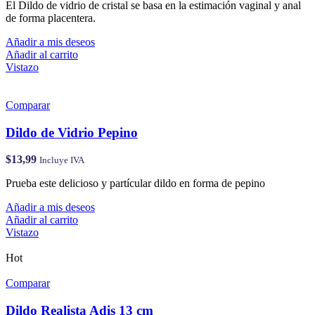
El Dildo de vidrio de cristal se basa en la estimación vaginal y anal
de forma placentera.
Añadir a mis deseos
Añadir al carrito
Vistazo
Comparar
Dildo de Vidrio Pepino
$
13,99
Incluye IVA
Prueba este delicioso y partícular dildo en forma de pepino
Añadir a mis deseos
Añadir al carrito
Vistazo
Hot
Comparar
Dildo Realista Adis 13 cm