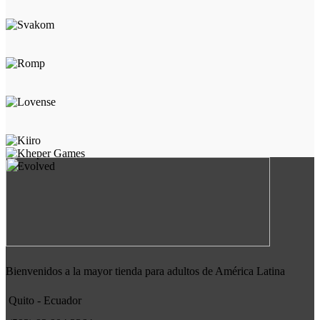
Bienvenidos a la mayor tienda para adultos de América Latina
Quito - Ecuador