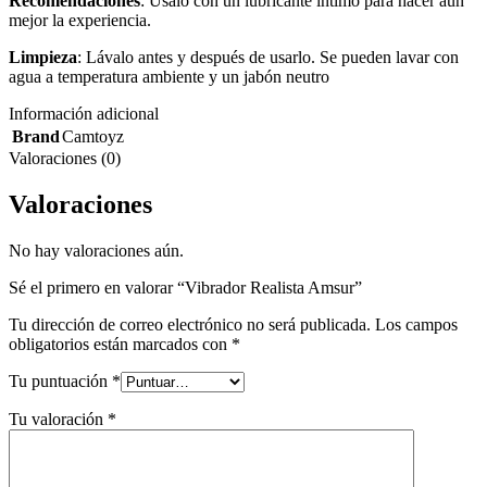
Recomendaciones
: Úsalo con un lubricante íntimo para hacer aún
mejor la experiencia.
Limpieza
: Lávalo antes y después de usarlo. Se pueden lavar con
agua a temperatura ambiente y un jabón neutro
Información adicional
Brand
Camtoyz
Valoraciones (0)
Valoraciones
No hay valoraciones aún.
Sé el primero en valorar “Vibrador Realista Amsur”
Tu dirección de correo electrónico no será publicada.
Los campos
obligatorios están marcados con
*
Tu puntuación
*
Tu valoración
*