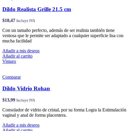
Dildo Realista Grille 21.5 cm
$
18,47
Incluye IVA
Con un tamaño perfecto, además de ser realista también tiene
ventosa que le permite ser adaptado a cualquier superficie lisa con
mucha facilidad
Añadir a mis deseos
Añadir al carrito
Vistazo
Comparar
Dildo Vidrio Rohan
$
13,99
Incluye IVA
Consolador de vidrio de cristal, por su forma Logra la Estimulación
vaginal y anal de forma placentera.
Añadir a mis deseos
Añadir al carrito