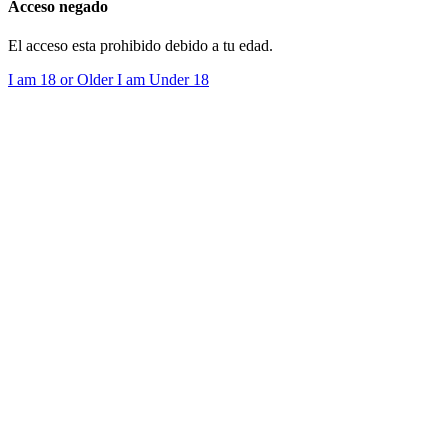
Acceso negado
El acceso esta prohibido debido a tu edad.
I am 18 or Older
I am Under 18