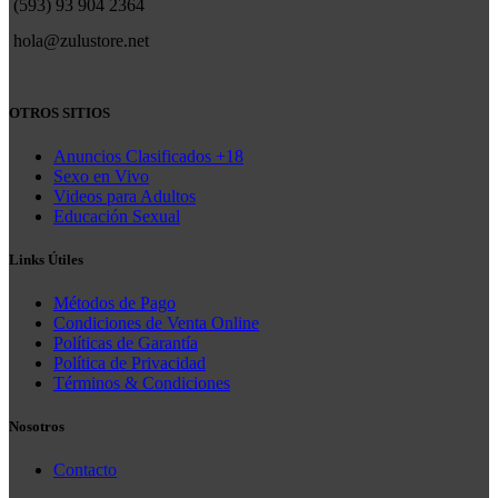
(593) 93 904 2364
hola@zulustore.net
OTROS SITIOS
Anuncios Clasificados +18
Sexo en Vivo
Videos para Adultos
Educación Sexual
Links Útiles
Métodos de Pago
Condiciones de Venta Online
Políticas de Garantía
Política de Privacidad
Términos & Condiciones
Nosotros
Contacto