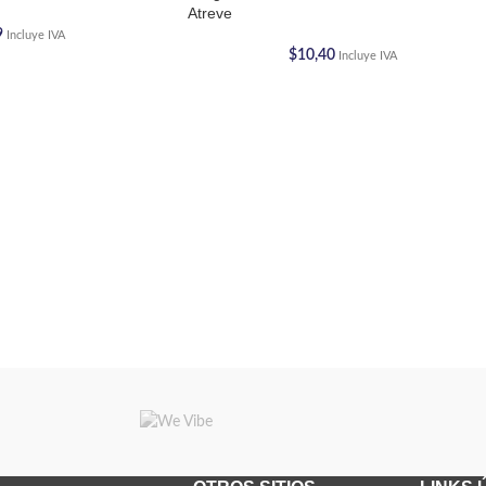
Atreve
9
Incluye IVA
$
10,40
Incluye IVA