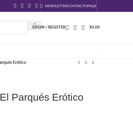
NEWSLETTER
CONTACTO
FAQS
LOGIN / REGISTER
$
0,00
.
arqués Erótico
El Parqués Erótico