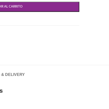
IR AL CARRITO
 & DELIVERY
s