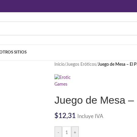
OTROS SITIOS
Inicio
/
Juegos Eróticos
/
Juego de Mesa – El P
Juego de Mesa – 
$
12,31
Incluye IVA
-
+