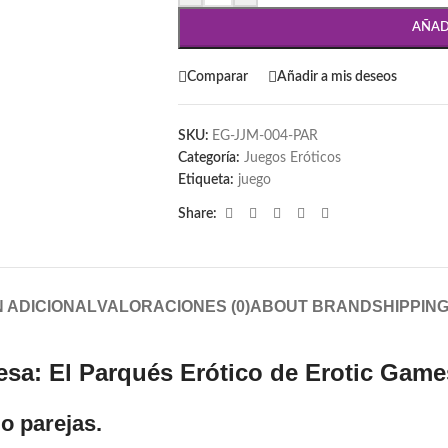
AÑAD
Comparar
Añadir a mis deseos
SKU:
EG-JJM-004-PAR
Categoría:
Juegos Eróticos
Etiqueta:
juego
Share:
 ADICIONAL
VALORACIONES (0)
ABOUT BRAND
SHIPPING
sa: El Parqués Erótico de Erotic Game
o parejas.