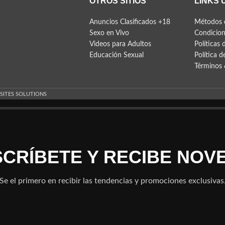
OTROS SITIOS
LINKS 
Anuncios Clasificados +18
Métodos 
Sexo en Vivo
Condicion
Videos para Adultos
Políticas 
Educación Sexual
Política d
Términos 
 SITES SOLUTIONS
NSCRÍBETE Y RECIBE NOV
Se el primero en recibir las tendencias y promociones exclusivas