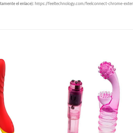
ctamente el enlace):
https://feeltechnology.com/feelconnect-chrome-exte