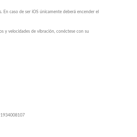
os. En caso de ser iOS únicamente deberá encender el
s y velocidades de vibración, conéctese con su
091934008107