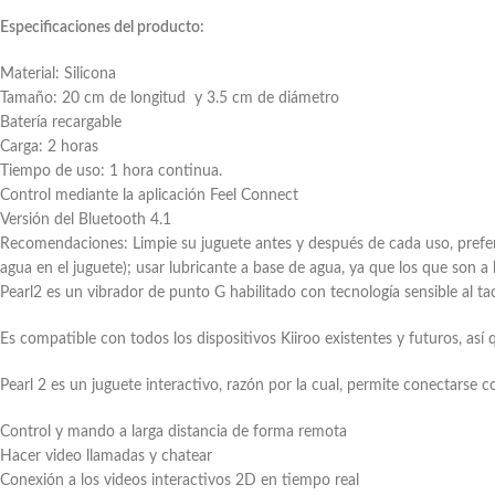
Especificaciones del producto:
Material: Silicona
Tamaño: 20 cm de longitud y 3.5 cm de diámetro
Batería recargable
Carga: 2 horas
Tiempo de uso: 1 hora continua.
Control mediante la aplicación Feel Connect
Versión del Bluetooth 4.1
Recomendaciones: Limpie su juguete antes y después de cada uso, preferi
agua en el juguete); usar lubricante a base de agua, ya que los que son a b
Pearl2 es un vibrador de punto G habilitado con tecnología sensible al ta
Es compatible con todos los dispositivos Kiiroo existentes y futuros, así
Pearl 2 es un juguete interactivo, razón por la cual, permite conectarse c
Control y mando a larga distancia de forma remota
Hacer video llamadas y chatear
Conexión a los videos interactivos 2D en tiempo real