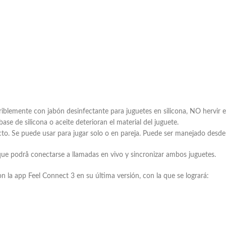
blemente con jabón desinfectante para juguetes en silicona, NO hervir en
ase de silicona o aceite deterioran el material del juguete.
cto. Se puede usar para jugar solo o en pareja. Puede ser manejado desde l
 que podrå conectarse a llamadas en vivo y sincronizar ambos juguetes.
on la app Feel Connect 3 en su última versión, con la que se logrará: