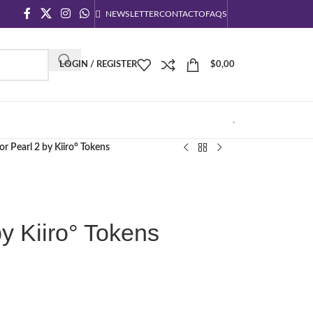
NEWSLETTER
CONTACTO
FAQS
LOGIN / REGISTER
$
0,00
.
or Pearl 2 by Kiiro° Tokens
by Kiiro° Tokens