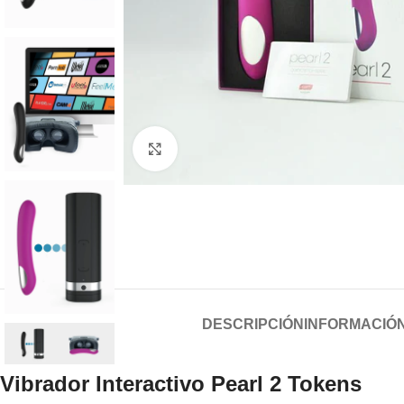
Click to enlarge
DESCRIPCIÓN
INFORMACIÓN
Vibrador Interactivo Pearl 2 Tokens