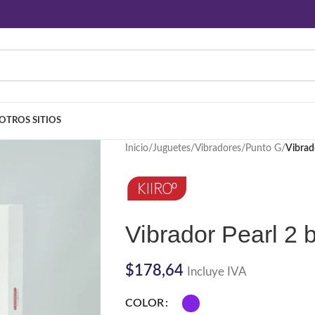
OTROS SITIOS
Inicio
/
Juguetes
/
Vibradores
/
Punto G
/
Vibrad
Vibrador Pearl 2 
$
178,64
Incluye IVA
COLOR