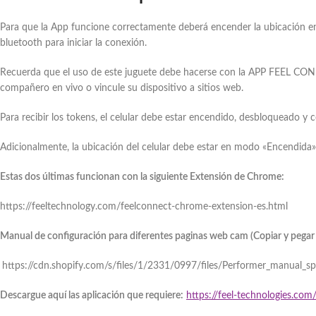
Para que la App funcione correctamente deberá encender la ubicación en 
bluetooth para iniciar la conexión.
Recuerda que el uso de este juguete debe hacerse con la APP FEEL CONNE
compañero en vivo o vincule su dispositivo a sitios web.
Para recibir los tokens, el celular debe estar encendido, desbloqueado y 
Adicionalmente, la ubicación del celular debe estar en modo «Encendida
Estas dos últimas funcionan con la siguiente Extensión de Chrome:
https://feeltechnology.com/feelconnect-chrome-extension-es.html
Manual de configuración para diferentes paginas web cam (Copiar y pegar 
https://cdn.shopify.com/s/files/1/2331/0997/files/Performer_manu
Descargue aquí las aplicación que requiere:
https://feel-technologies.c